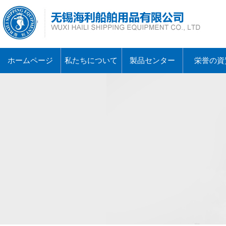
ホームページ
私たちについて
製品センター
栄誉の資