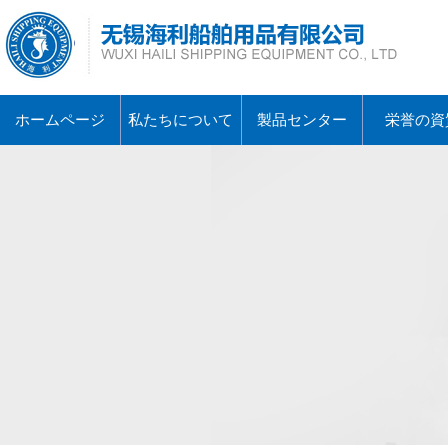
ホームページ
私たちについて
製品センター
栄誉の資