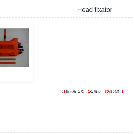
Head fixator
共
1
条记录 页次：
1
/1 每页：
30
条记录
1