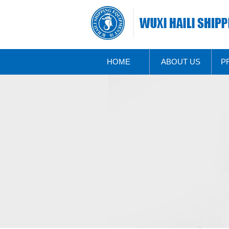
HOME
ABOUT US
P