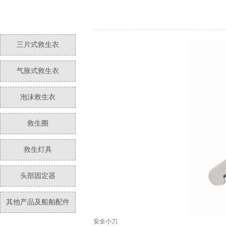
三片式救生衣
气胀式救生衣
泡沫救生衣
救生圈
救生灯具
头部固定器
其他产品及船舶配件
安全小刀