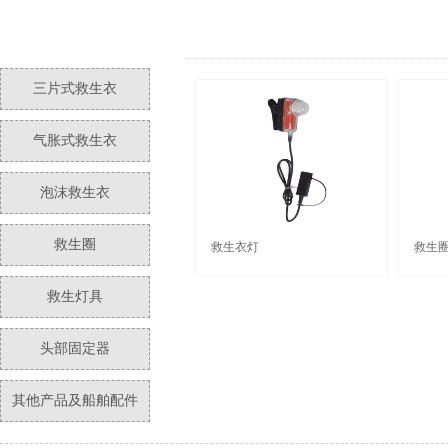
三片式救生衣
气胀式救生衣
泡沫救生衣
救生圈
救生衣灯
救生
救生灯具
头部固定器
其他产品及船舶配件