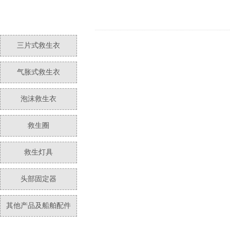
三片式救生衣
气胀式救生衣
泡沫救生衣
救生圈
救生灯具
头部固定器
其他产品及船舶配件