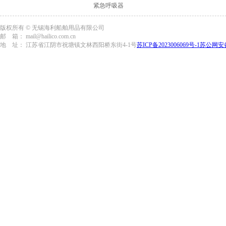
紧急呼吸器
版权所有 © 无锡海利船舶用品有限公司
邮 箱： mail@hailico.com.cn
地 址： 江苏省江阴市祝塘镇文林西阳桥东街4-1号
苏ICP备2023006069号-1
苏公网安备3