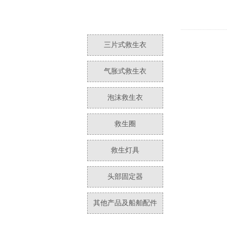
三片式救生衣
气胀式救生衣
泡沫救生衣
救生圈
救生灯具
头部固定器
其他产品及船舶配件