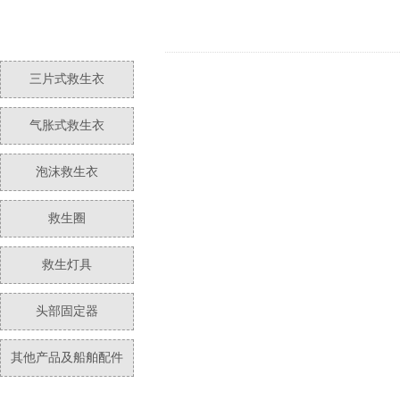
三片式救生衣
气胀式救生衣
泡沫救生衣
救生圈
救生灯具
头部固定器
其他产品及船舶配件