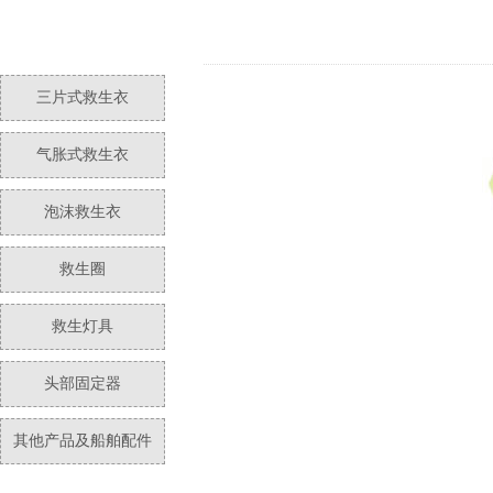
三片式救生衣
气胀式救生衣
泡沫救生衣
救生圈
救生灯具
头部固定器
其他产品及船舶配件