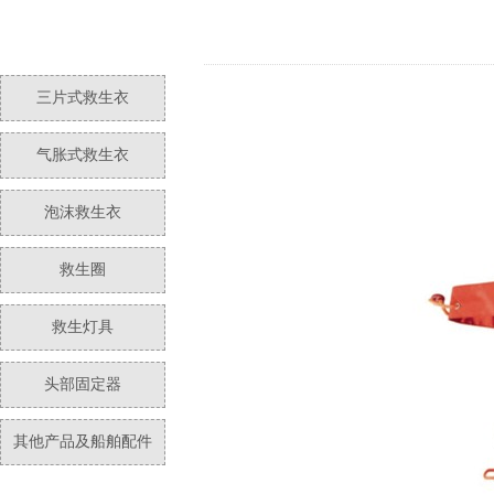
三片式救生衣
气胀式救生衣
泡沫救生衣
救生圈
救生灯具
头部固定器
其他产品及船舶配件