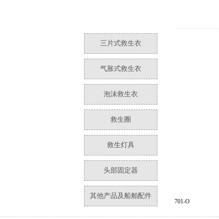
三片式救生衣
气胀式救生衣
泡沫救生衣
救生圈
救生灯具
头部固定器
其他产品及船舶配件
701-O