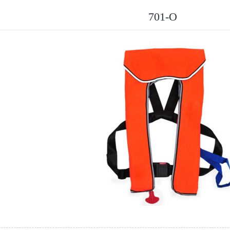
701-O