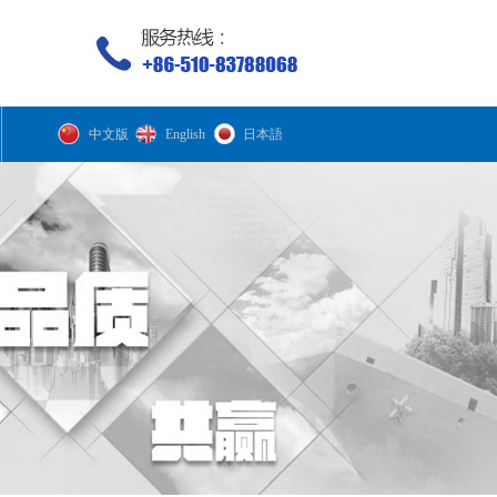
中文版
English
日本語