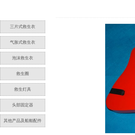
三片式救生衣
气胀式救生衣
泡沫救生衣
救生圈
救生灯具
头部固定器
其他产品及船舶配件