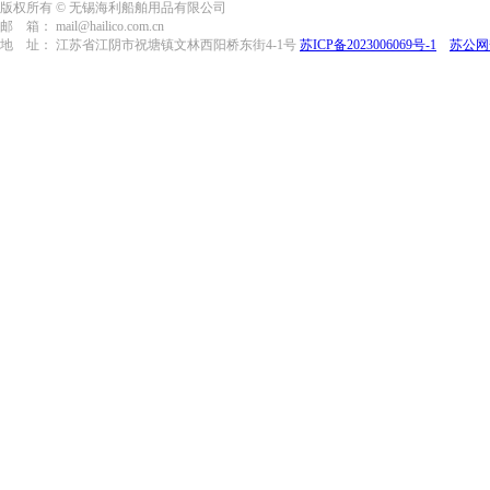
版权所有 © 无锡海利船舶用品有限公司
邮 箱： mail@hailico.com.cn
地 址： 江苏省江阴市祝塘镇文林西阳桥东街4-1号
苏ICP备2023006069号-1
苏公网安