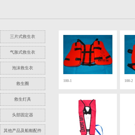
三片式救生衣
气胀式救生衣
泡沫救生衣
100-1
100-2
救生圈
救生灯具
头部固定器
其他产品及船舶配件